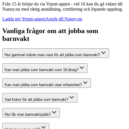
Från 15 år börjar du via Yepstr-appen - vid 16 kan du gå vidare till
Nanny.nu med riktig anställning, certifiering och löpande uppdrag.
Ladda ner Yepstr-appen
Ansök till Nanny.nu
Vanliga frågor om att jobba som
barnvakt
Hur gammal måste man vara för att jobba som barnvakt?
Kan man jobba som barnvakt som 16-åring?
Kan man jobba som barnvakt utan erfarenhet?
Vad krävs för att jobba som barnvakt?
Hur får man barnvaktsjobb?