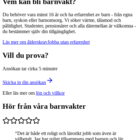
Vem kan bli barnvakt?
Du behöver vara minst 16 år och ha erfarenhet av barn - från egna
barn, syskon eller barnomsorg. Vi söker värme, tålamod och
pålitlighet. Studenter, pensionärer och alla däremellan är välkomna -
du bestämmer själv din tillgänglighet.
Läs mer om ålderskrav
Jobba utan erfarenhet
Vill du prova?
Ansökan tar cirka 5 minuter
Skicka in din ansökan
Eller läs mer om
lön och villkor
Hör från våra barnvakter
“
Det är både ett roligt och lärorikt jobb som även är
välbetalt. Jag har roligt tillsammans med barnen och lär