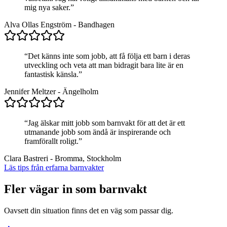
mig nya saker.
”
Alva Ollas Engström
-
Bandhagen
“
Det känns inte som jobb, att få följa ett barn i deras
utveckling och veta att man bidragit bara lite är en
fantastisk känsla.
”
Jennifer Meltzer
-
Ängelholm
“
Jag älskar mitt jobb som barnvakt för att det är ett
utmanande jobb som ändå är inspirerande och
framförallt roligt.
”
Clara Bastreri
-
Bromma, Stockholm
Läs tips från erfarna barnvakter
Fler vägar in som barnvakt
Oavsett din situation finns det en väg som passar dig.