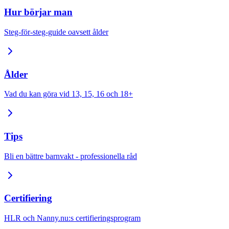
Hur börjar man
Steg-för-steg-guide oavsett ålder
Ålder
Vad du kan göra vid 13, 15, 16 och 18+
Tips
Bli en bättre barnvakt - professionella råd
Certifiering
HLR och Nanny.nu:s certifieringsprogram