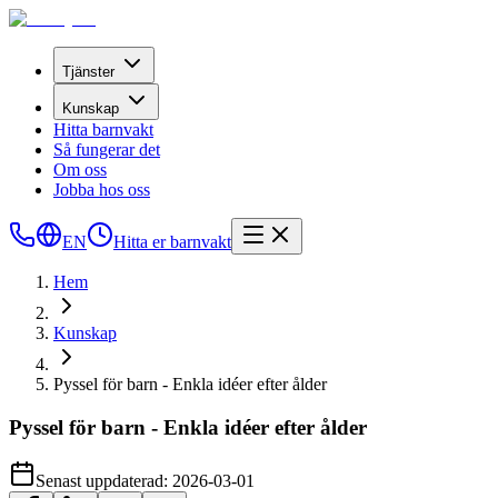
Tjänster
Kunskap
Hitta barnvakt
Så fungerar det
Om oss
Jobba hos oss
EN
Hitta er barnvakt
Hem
Kunskap
Pyssel för barn - Enkla idéer efter ålder
Pyssel för barn - Enkla idéer efter ålder
Senast uppdaterad:
2026-03-01