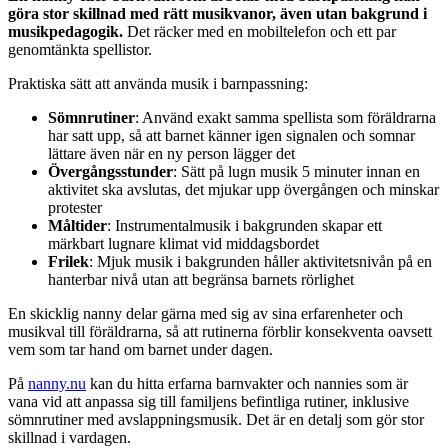
göra stor skillnad med rätt musikvanor, även utan bakgrund i
musikpedagogik.
Det räcker med en mobiltelefon och ett par
genomtänkta spellistor.
Praktiska sätt att använda musik i barnpassning:
Sömnrutiner
: Använd exakt samma spellista som föräldrarna
har satt upp, så att barnet känner igen signalen och somnar
lättare även när en ny person lägger det
Övergångsstunder
: Sätt på lugn musik 5 minuter innan en
aktivitet ska avslutas, det mjukar upp övergången och minskar
protester
Måltider
: Instrumentalmusik i bakgrunden skapar ett
märkbart lugnare klimat vid middagsbordet
Frilek
: Mjuk musik i bakgrunden håller aktivitetsnivån på en
hanterbar nivå utan att begränsa barnets rörlighet
En skicklig nanny delar gärna med sig av sina erfarenheter och
musikval till föräldrarna, så att rutinerna förblir konsekventa oavsett
vem som tar hand om barnet under dagen.
På
nanny.nu
kan du hitta erfarna barnvakter och nannies som är
vana vid att anpassa sig till familjens befintliga rutiner, inklusive
sömnrutiner med avslappningsmusik. Det är en detalj som gör stor
skillnad i vardagen.