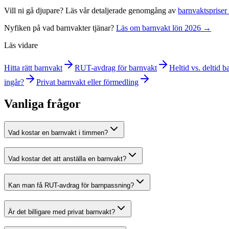
Vill ni gå djupare? Läs vår detaljerade genomgång av
barnvaktspriser
Nyfiken på vad barnvakter tjänar?
Läs om barnvakt lön 2026 →
Läs vidare
Hitta rätt barnvakt
RUT-avdrag för barnvakt
Heltid vs. deltid b
ingår?
Privat barnvakt eller förmedling
Vanliga frågor
Vad kostar en barnvakt i timmen?
Vad kostar det att anställa en barnvakt?
Kan man få RUT-avdrag för barnpassning?
Är det billigare med privat barnvakt?