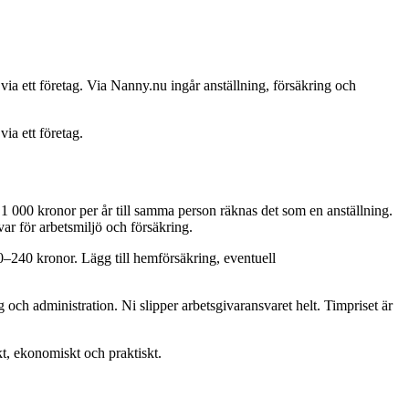
via ett företag. Via Nanny.nu ingår anställning, försäkring och
ia ett företag.
 1 000 kronor per år till samma person räknas det som en anställning.
var för arbetsmiljö och försäkring.
0–240 kronor. Lägg till hemförsäkring, eventuell
 och administration. Ni slipper arbetsgivaransvaret helt. Timpriset är
skt, ekonomiskt och praktiskt.