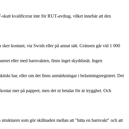
-skatt kvalificerar inte för RUT-avdrag, vilket innebär att den
n sker kontant, via Swish eller på annat sätt. Gränsen går vid 1 000
 barnet eller med barnvakten, finns inget skyddsnät. Ingen
tiskt har, eller om det finns anmärkningar i belastningsregistret. Det
t kostar mer på pappret, men det ni betalar för är trygghet. Och
en strukturen som gör skillnaden mellan att "hitta en barnvakt" och att