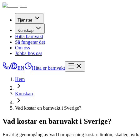
Tjänster
Kunskap
Hitta barnvakt
Så fungerar det
Om oss
Jobba hos oss
EN
Hitta er barnvakt
Hem
Kunskap
Vad kostar en barnvakt i Sverige?
Vad kostar en barnvakt i Sverige?
En ärlig genomgång av vad barnpassning kostar: timlön, skatter, avdra