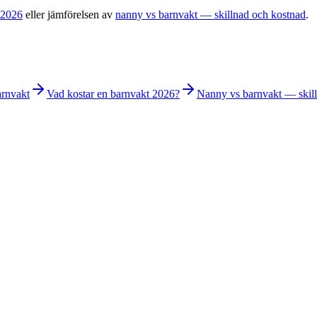
 2026
eller jämförelsen av
nanny vs barnvakt — skillnad och kostnad
.
arnvakt
Vad kostar en barnvakt 2026?
Nanny vs barnvakt — skil