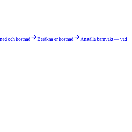
lnad och kostnad
Beräkna er kostnad
Anställa barnvakt — vad