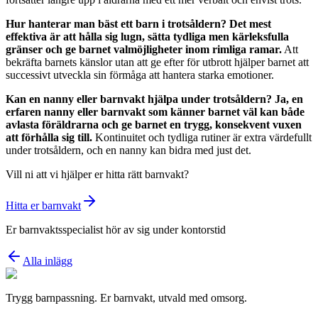
Hur hanterar man bäst ett barn i trotsåldern?
Det mest
effektiva är att hålla sig lugn, sätta tydliga men kärleksfulla
gränser och ge barnet valmöjligheter inom rimliga ramar.
Att
bekräfta barnets känslor utan att ge efter för utbrott hjälper barnet att
successivt utveckla sin förmåga att hantera starka emotioner.
Kan en nanny eller barnvakt hjälpa under trotsåldern?
Ja, en
erfaren nanny eller barnvakt som känner barnet väl kan både
avlasta föräldrarna och ge barnet en trygg, konsekvent vuxen
att förhålla sig till.
Kontinuitet och tydliga rutiner är extra värdefullt
under trotsåldern, och en nanny kan bidra med just det.
Vill ni att vi hjälper er hitta rätt barnvakt?
Hitta er barnvakt
Er barnvaktsspecialist hör av sig under kontorstid
Alla inlägg
Trygg barnpassning. Er barnvakt, utvald med omsorg.