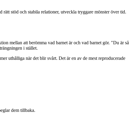
tt stöd och stabila relationer, utveckla tryggare mönster över tid.
nktion mellan att berömma vad barnet är och vad barnet gör. "Du är så
rängningen i stället.
er uthålliga när det blir svårt. Det är en av de mest reproducerade
eglar dem tillbaka.