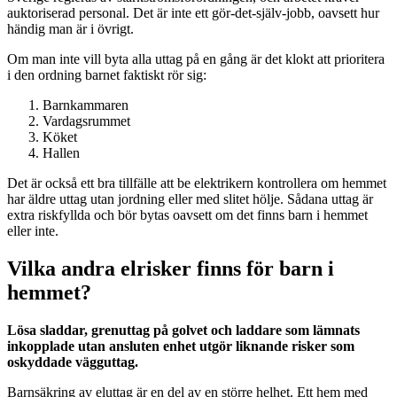
auktoriserad personal. Det är inte ett gör-det-själv-jobb, oavsett hur
händig man är i övrigt.
Om man inte vill byta alla uttag på en gång är det klokt att prioritera
i den ordning barnet faktiskt rör sig:
Barnkammaren
Vardagsrummet
Köket
Hallen
Det är också ett bra tillfälle att be elektrikern kontrollera om hemmet
har äldre uttag utan jordning eller med slitet hölje. Sådana uttag är
extra riskfyllda och bör bytas oavsett om det finns barn i hemmet
eller inte.
Vilka andra elrisker finns för barn i
hemmet?
Lösa sladdar, grenuttag på golvet och laddare som lämnats
inkopplade utan ansluten enhet utgör liknande risker som
oskyddade vägguttag.
Barnsäkring av eluttag är en del av en större helhet. Ett hem med