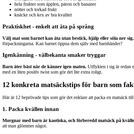
hela frukter som äpplen, päron och bananer
nötter och torkad frukt
knäcke och kex av bra kvalitet
Praktiskhet - enkelt att äta på språng
Välj mat som barnet kan äta utan bestick, hjälp eller söla ner sig.
förpackningarna. Kan barnet öppna dem själv med barnhänder?
Igenkänning - välbekanta smaker tryggar
Barn äter bäst när de känner igen maten.
Utflykten i sig är redan
med en liten positiv twist som gör det lite extra roligt.
12 konkreta matsäckstips för barn som fak
Här är 12 beprövade tips som gör det enklare att packa en matsäck till
1. Packa kvällen innan
Morgnar med barn är kaotiska, och förberedd matsäck på kvällen
att man glömmer något.