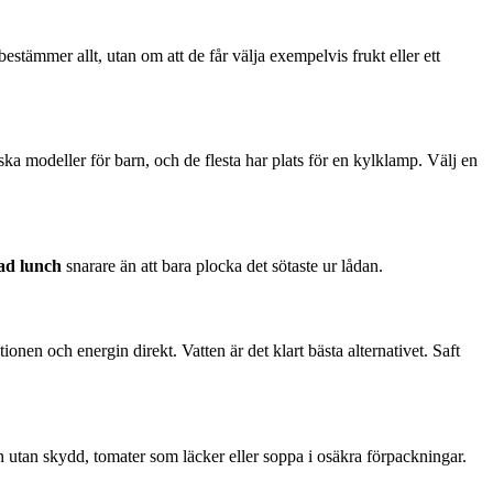
stämmer allt, utan om att de får välja exempelvis frukt eller ett
a modeller för barn, och de flesta har plats för en kylklamp. Välj en
rad lunch
snarare än att bara plocka det sötaste ur lådan.
nen och energin direkt. Vatten är det klart bästa alternativet. Saft
 utan skydd, tomater som läcker eller soppa i osäkra förpackningar.