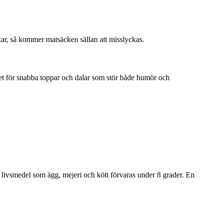
ar, så kommer matsäcken sällan att misslyckas.
llet för snabba toppar och dalar som stör både humör och
 livsmedel som ägg, mejeri och kött förvaras under 8 grader. En