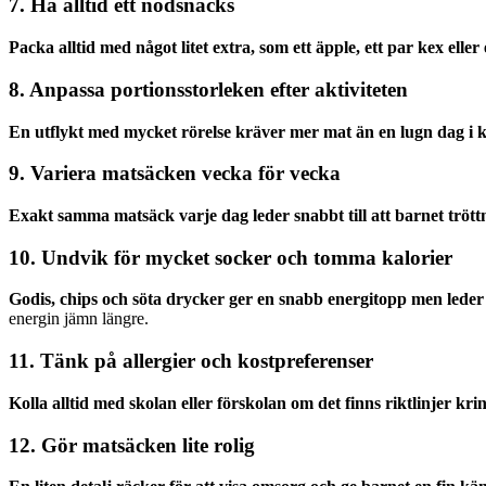
7. Ha alltid ett nödsnacks
Packa alltid med något litet extra, som ett äpple, ett par kex eller 
8. Anpassa portionsstorleken efter aktiviteten
En utflykt med mycket rörelse kräver mer mat än en lugn dag i 
9. Variera matsäcken vecka för vecka
Exakt samma matsäck varje dag leder snabbt till att barnet trött
10. Undvik för mycket socker och tomma kalorier
Godis, chips och söta drycker ger en snabb energitopp men leder t
energin jämn längre.
11. Tänk på allergier och kostpreferenser
Kolla alltid med skolan eller förskolan om det finns riktlinjer krin
12. Gör matsäcken lite rolig