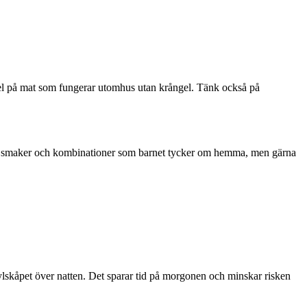
el på mat som fungerar utomhus utan krångel. Tänk också på
älj smaker och kombinationer som barnet tycker om hemma, men gärna
lskåpet över natten. Det sparar tid på morgonen och minskar risken