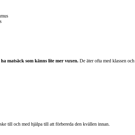
ummus
s
a ha matsäck som känns lite mer vuxen.
De äter ofta med klassen och
ke till och med hjälpa till att förbereda den kvällen innan.