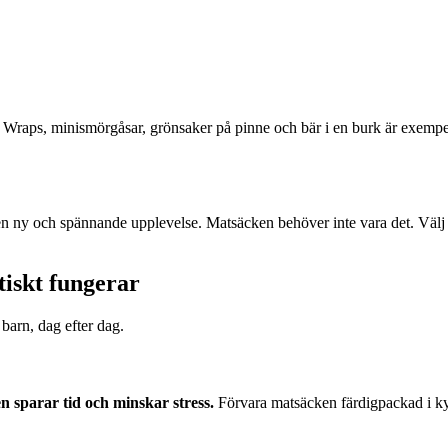
Wraps, minismörgåsar, grönsaker på pinne och bär i en burk är exemp
 en ny och spännande upplevelse. Matsäcken behöver inte vara det. V
tiskt fungerar
 barn, dag efter dag.
 sparar tid och minskar stress.
Förvara matsäcken färdigpackad i ky