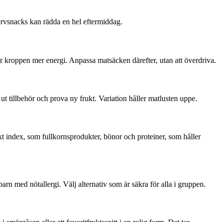
ervsnacks kan rädda en hel eftermiddag.
r kroppen mer energi. Anpassa matsäcken därefter, utan att överdriva.
ut tillbehör och prova ny frukt. Variation håller matlusten uppe.
kt index, som fullkornsprodukter, bönor och proteiner, som håller
rn med nötallergi. Välj alternativ som är säkra för alla i gruppen.