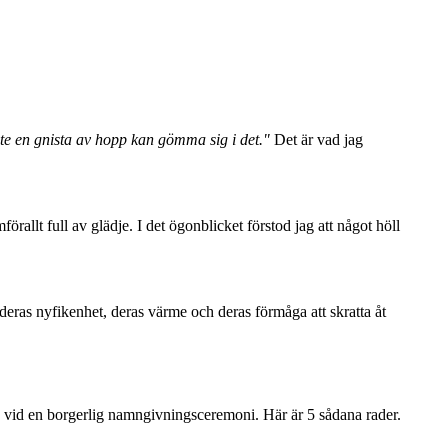
inte en gnista av hopp kan gömma sig i det."
Det är vad jag
allt full av glädje. I det ögonblicket förstod jag att något höll
eras nyfikenhet, deras värme och deras förmåga att skratta åt
slag vid en borgerlig namngivningsceremoni. Här är 5 sådana rader.