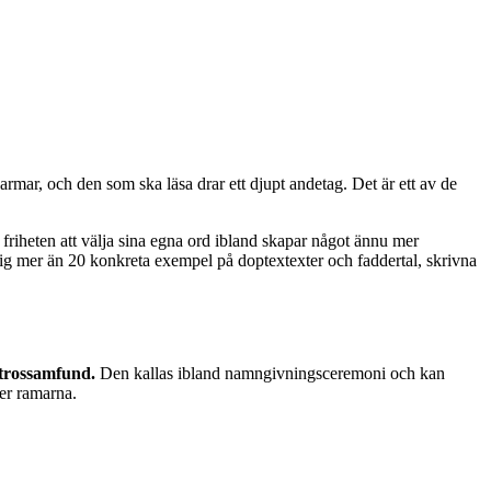
s armar, och den som ska läsa drar ett djupt andetag. Det är ett av de
 friheten att välja sina egna ord ibland skapar något ännu mer
er dig mer än 20 konkreta exempel på doptextexter och faddertal, skrivna
 trossamfund.
Den kallas ibland namngivningsceremoni och kan
ter ramarna.