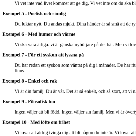
Vi vet inte vad livet kommer att ge dig. Vi vet inte om du ska bl
Exempel 5 - Poetisk och sinnlig
Du luktar nytt. Du andas mjukt. Dina händer är så små att de rym
Exempel 6 - Med humor och värme
Vi ska vara ärliga: vi är ganska nybörjare på det här. Men vi lo
Exempel 7 - För ett syskon att lyssna på
Du har redan ett syskon som väntat på dig i månader. De har rit
finns.
Exempel 8 - Enkel och rak
Vi är din familj. Du är vår. Det är så enkelt, och så stort, att vi 
Exempel 9 - Filosofisk ton
Ingen väljer att bli född. Ingen väljer sin familj. Men vi är över
Exempel 10 - Med löfte om frihet
Vi lovar att aldrig tvinga dig att bli någon du inte är. Vi lovar at