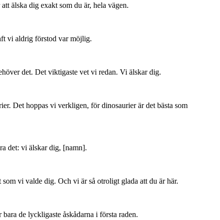
 att älska dig exakt som du är, hela vägen.
 vi aldrig förstod var möjlig.
höver det. Det viktigaste vet vi redan. Vi älskar dig.
er. Det hoppas vi verkligen, för dinosaurier är det bästa som
öra det: vi älskar dig, [namn].
 som vi valde dig. Och vi är så otroligt glada att du är här.
 är bara de lyckligaste åskådarna i första raden.