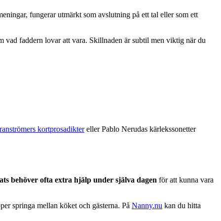
 meningar, fungerar utmärkt som avslutning på ett tal eller som ett
om vad faddern lovar att vara. Skillnaden är subtil men viktig när du
anströmers kortprosadikter
eller Pablo Nerudas kärlekssonetter
ats behöver ofta extra hjälp under själva dagen
för att kunna vara
ipper springa mellan köket och gästerna. På
Nanny.nu
kan du hitta