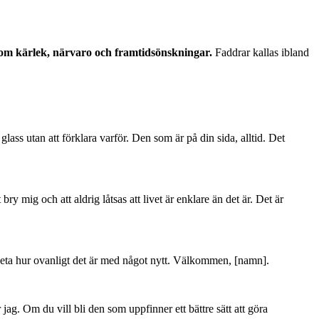
ar om kärlek, närvaro och framtidsönskningar.
Faddrar kallas ibland
lass utan att förklara varför. Den som är på din sida, alltid. Det
 bry mig och att aldrig låtsas att livet är enklare än det är. Det är
tt veta hur ovanligt det är med något nytt. Välkommen, [namn].
 jag. Om du vill bli den som uppfinner ett bättre sätt att göra