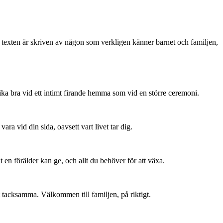
 texten är skriven av någon som verkligen känner barnet och familjen,
ika bra vid ett intimt firande hemma som vid en större ceremoni.
 vara vid din sida, oavsett vart livet tar dig.
lt en förälder kan ge, och allt du behöver för att växa.
t tacksamma. Välkommen till familjen, på riktigt.