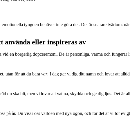
emotionella tyngden behöver inte göra det. Det är snarare tvärtom: när
t använda eller inspireras av
rna vid en borgerlig dopceremoni. De är personliga, varma och fungerar l
et, utan för att du bara
var
. I dag ger vi dig ditt namn och lovar att alltid
träd du ska bli, men vi lovar att vattna, skydda och ge dig ljus. Det är al
oss på år. Du visar oss världen med nya ögon, och för det är vi för evig