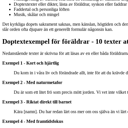
Doptextexter eller dikter, lästa av föräldrar, syskon eller faddrar
Faddertal och personliga löften
Musik, skålar och mingel
Det kyrkliga dopets sakrament saknas, men känslan, högtiden och den 
slår orden ofta djupare än ett generellt formulär någonsin kan.
Doptextexempel för föräldrar - 10 texter at
Nedanstående texter är skrivna för att läsas av en eller båda föräldra
Exempel 1 - Kort och hjärtlig
Du kom in i våra liv och förändrade allt, inte för att du krävde d
Exempel 2 - Med naturmetafor
Du är som ett litet frö som precis mött jorden. Vi vet inte vilket 
Exempel 3 - Riktat direkt till barnet
Kära [namn]. Du har redan lärt oss mer om oss själva än vi lärt 
Exempel 4 - Med framtidsfokus