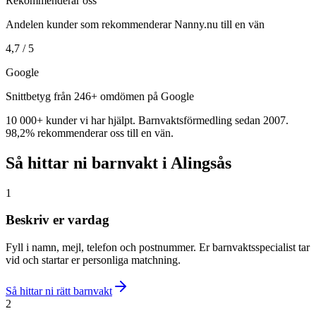
Rekommenderar oss
Andelen kunder som rekommenderar Nanny.nu till en vän
4,7 / 5
Google
Snittbetyg från 246+ omdömen på Google
10 000+ kunder vi har hjälpt. Barnvaktsförmedling sedan 2007.
98,2% rekommenderar oss till en vän.
Så hittar ni barnvakt i Alingsås
1
Beskriv er vardag
Fyll i namn, mejl, telefon och postnummer. Er barnvaktsspecialist tar
vid och startar er personliga matchning.
Så hittar ni rätt barnvakt
2