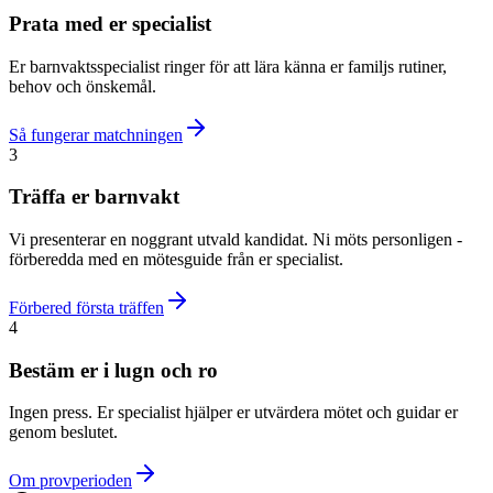
Prata med er specialist
Er barnvaktsspecialist ringer för att lära känna er familjs rutiner,
behov och önskemål.
Så fungerar matchningen
3
Träffa er barnvakt
Vi presenterar en noggrant utvald kandidat. Ni möts personligen -
förberedda med en mötesguide från er specialist.
Förbered första träffen
4
Bestäm er i lugn och ro
Ingen press. Er specialist hjälper er utvärdera mötet och guidar er
genom beslutet.
Om provperioden