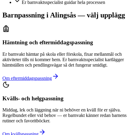
Er barnvaktsspecialist guidar hela processen
Barnpassning i Alingsås — välj upplägg
Hämtning och eftermiddagspassning
Er barnvakt hämtar på skola eller förskola, fixar mellanmål och
aktiviteter tills ni kommer hem. Er barnvaktsspecialist kartlägger
hämtställen och pendlingsvägar så det fungerar smidigt.
Om eftermiddagspassning
Kvälls- och helgpassning
Middag, lek och läggning när ni behöver en kväll för er själva.
Regelbundet eller vid behov — er barnvakt känner redan barnens
rutiner och favoritböcker.
Om kvällspassning