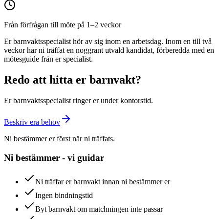
Från förfrågan till möte på 1–2 veckor
Er barnvaktsspecialist hör av sig inom en arbetsdag. Inom en till två
veckor har ni träffat en noggrant utvald kandidat, förberedda med en
mötesguide från er specialist.
Redo att hitta er barnvakt?
Er barnvaktsspecialist ringer er under kontorstid.
Beskriv era behov
Ni bestämmer er först när ni träffats.
Ni bestämmer - vi guidar
Ni träffar er barnvakt innan ni bestämmer er
Ingen bindningstid
Byt barnvakt om matchningen inte passar