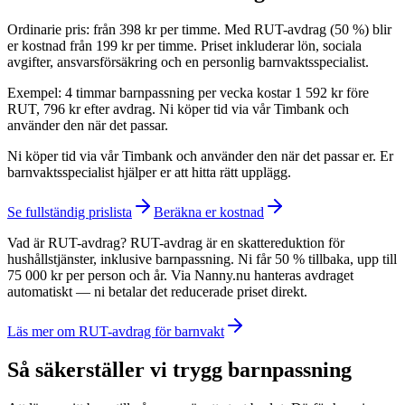
Ordinarie pris: från 398 kr per timme. Med RUT-avdrag (50 %) blir
er kostnad från 199 kr per timme. Priset inkluderar lön, sociala
avgifter, ansvarsförsäkring och en personlig barnvaktsspecialist.
Exempel: 4 timmar barnpassning per vecka kostar 1 592 kr före
RUT, 796 kr efter avdrag. Ni köper tid via vår Timbank och
använder den när det passar.
Ni köper tid via vår Timbank och använder den när det passar er. Er
barnvaktsspecialist hjälper er att hitta rätt upplägg.
Se fullständig prislista
Beräkna er kostnad
Vad är RUT-avdrag? RUT-avdrag är en skattereduktion för
hushållstjänster, inklusive barnpassning. Ni får 50 % tillbaka, upp till
75 000 kr per person och år. Via Nanny.nu hanteras avdraget
automatiskt — ni betalar det reducerade priset direkt.
Läs mer om RUT-avdrag för barnvakt
Så säkerställer vi trygg barnpassning