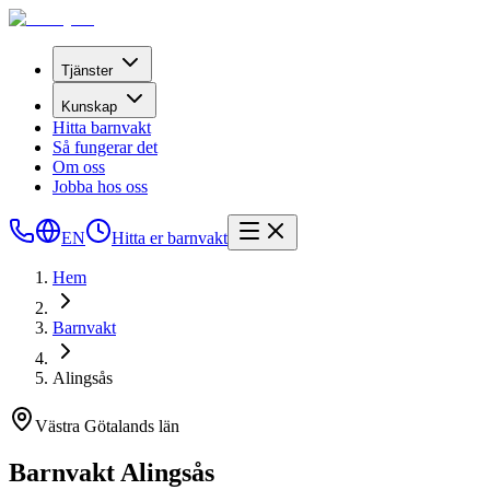
Tjänster
Kunskap
Hitta barnvakt
Så fungerar det
Om oss
Jobba hos oss
EN
Hitta er barnvakt
Hem
Barnvakt
Alingsås
Västra Götalands län
Barnvakt Alingsås