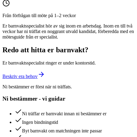
Från förfrågan till möte på 1–2 veckor
Er barnvaktsspecialist hör av sig inom en arbetsdag. Inom en till två
veckor har ni träffat en noggrant utvald kandidat, förberedda med en
mötesguide från er specialist.
Redo att hitta er barnvakt?
Er barnvaktsspecialist ringer er under kontorstid.
Beskriv era behov
Ni bestämmer er först när ni träffats.
Ni bestämmer - vi guidar
Ni träffar er barnvakt innan ni bestämmer er
Ingen bindningstid
Byt barnvakt om matchningen inte passar