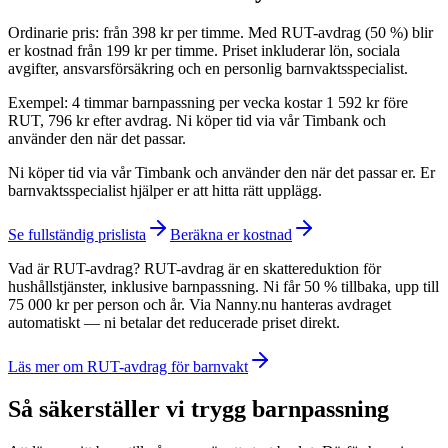
Ordinarie pris: från 398 kr per timme. Med RUT-avdrag (50 %) blir
er kostnad från 199 kr per timme. Priset inkluderar lön, sociala
avgifter, ansvarsförsäkring och en personlig barnvaktsspecialist.
Exempel: 4 timmar barnpassning per vecka kostar 1 592 kr före
RUT, 796 kr efter avdrag. Ni köper tid via vår Timbank och
använder den när det passar.
Ni köper tid via vår Timbank och använder den när det passar er. Er
barnvaktsspecialist hjälper er att hitta rätt upplägg.
Se fullständig prislista
Beräkna er kostnad
Vad är RUT-avdrag? RUT-avdrag är en skattereduktion för
hushållstjänster, inklusive barnpassning. Ni får 50 % tillbaka, upp till
75 000 kr per person och år. Via Nanny.nu hanteras avdraget
automatiskt — ni betalar det reducerade priset direkt.
Läs mer om RUT-avdrag för barnvakt
Så säkerställer vi trygg barnpassning