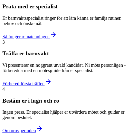
Prata med er specialist
Er barnvaktsspecialist ringer för att lära känna er familjs rutiner,
behov och önskemål.
Så fungerar matchningen
3
Träffa er barnvakt
Vi presenterar en noggrant utvald kandidat. Ni möts personligen -
förberedda med en mötesguide från er specialist.
Förbered första träffen
4
Bestäm er i lugn och ro
Ingen press. Er specialist hjälper er utvärdera mötet och guidar er
genom beslutet.
Om provperioden