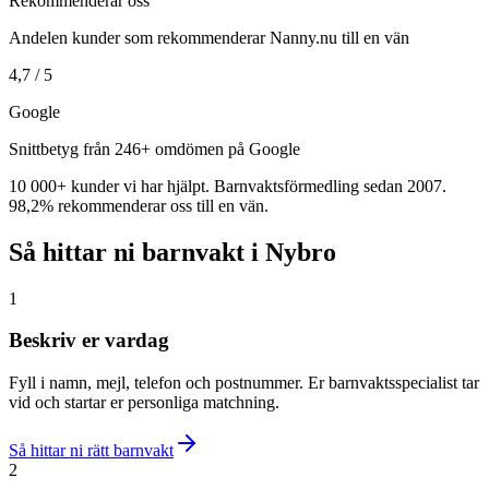
Rekommenderar oss
Andelen kunder som rekommenderar Nanny.nu till en vän
4,7 / 5
Google
Snittbetyg från 246+ omdömen på Google
10 000+ kunder vi har hjälpt. Barnvaktsförmedling sedan 2007.
98,2% rekommenderar oss till en vän.
Så hittar ni barnvakt i Nybro
1
Beskriv er vardag
Fyll i namn, mejl, telefon och postnummer. Er barnvaktsspecialist tar
vid och startar er personliga matchning.
Så hittar ni rätt barnvakt
2