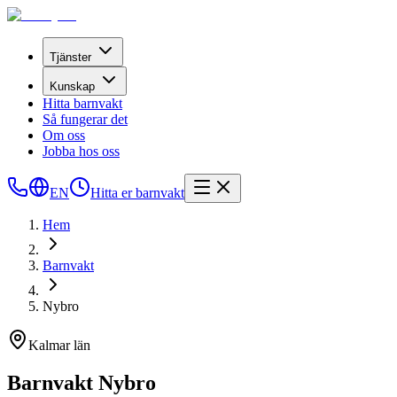
Tjänster
Kunskap
Hitta barnvakt
Så fungerar det
Om oss
Jobba hos oss
EN
Hitta er barnvakt
Hem
Barnvakt
Nybro
Kalmar län
Barnvakt Nybro