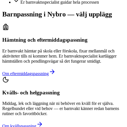
Er barnvaktsspecialist guidar hela processen
Barnpassning i Nybro — välj upplägg
Hämtning och eftermiddagspassning
Er barnvakt hämtar på skola eller förskola, fixar mellanmål och
aktiviteter tills ni kommer hem. Er barnvaktsspecialist kartlägger
hämtställen och pendlingsvägar så det fungerar smidigt.
Om eftermiddagspassning
Kvälls- och helgpassning
Middag, lek och läggning när ni behöver en kväll för er själva.
Regelbundet eller vid behov — er barnvakt känner redan barnens
rutiner och favoritböcker.
Om kvällspassning