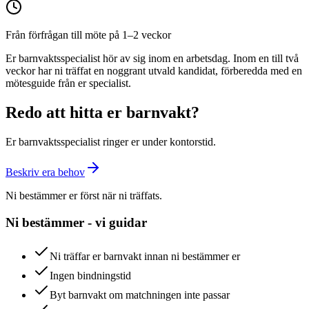
Från förfrågan till möte på 1–2 veckor
Er barnvaktsspecialist hör av sig inom en arbetsdag. Inom en till två
veckor har ni träffat en noggrant utvald kandidat, förberedda med en
mötesguide från er specialist.
Redo att hitta er barnvakt?
Er barnvaktsspecialist ringer er under kontorstid.
Beskriv era behov
Ni bestämmer er först när ni träffats.
Ni bestämmer - vi guidar
Ni träffar er barnvakt innan ni bestämmer er
Ingen bindningstid
Byt barnvakt om matchningen inte passar