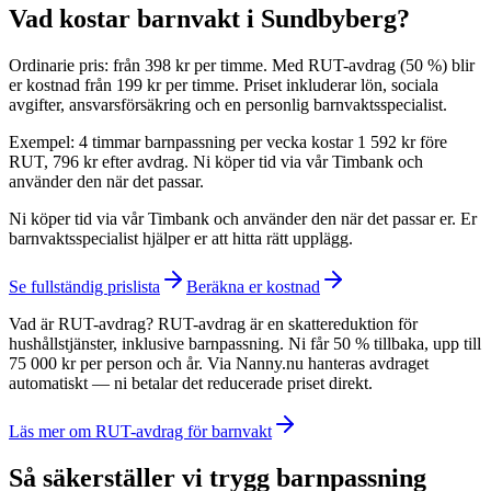
Vad kostar barnvakt i Sundbyberg?
Ordinarie pris: från 398 kr per timme. Med RUT-avdrag (50 %) blir
er kostnad från 199 kr per timme. Priset inkluderar lön, sociala
avgifter, ansvarsförsäkring och en personlig barnvaktsspecialist.
Exempel: 4 timmar barnpassning per vecka kostar 1 592 kr före
RUT, 796 kr efter avdrag. Ni köper tid via vår Timbank och
använder den när det passar.
Ni köper tid via vår Timbank och använder den när det passar er. Er
barnvaktsspecialist hjälper er att hitta rätt upplägg.
Se fullständig prislista
Beräkna er kostnad
Vad är RUT-avdrag? RUT-avdrag är en skattereduktion för
hushållstjänster, inklusive barnpassning. Ni får 50 % tillbaka, upp till
75 000 kr per person och år. Via Nanny.nu hanteras avdraget
automatiskt — ni betalar det reducerade priset direkt.
Läs mer om RUT-avdrag för barnvakt
Så säkerställer vi trygg barnpassning