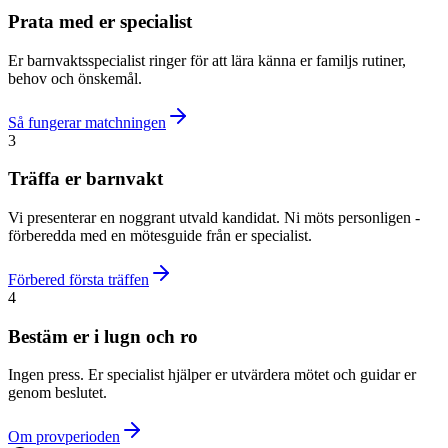
Prata med er specialist
Er barnvaktsspecialist ringer för att lära känna er familjs rutiner,
behov och önskemål.
Så fungerar matchningen
3
Träffa er barnvakt
Vi presenterar en noggrant utvald kandidat. Ni möts personligen -
förberedda med en mötesguide från er specialist.
Förbered första träffen
4
Bestäm er i lugn och ro
Ingen press. Er specialist hjälper er utvärdera mötet och guidar er
genom beslutet.
Om provperioden