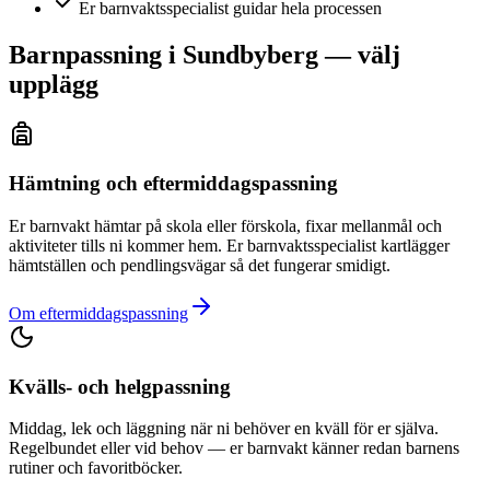
Er barnvaktsspecialist guidar hela processen
Barnpassning i Sundbyberg — välj
upplägg
Hämtning och eftermiddagspassning
Er barnvakt hämtar på skola eller förskola, fixar mellanmål och
aktiviteter tills ni kommer hem. Er barnvaktsspecialist kartlägger
hämtställen och pendlingsvägar så det fungerar smidigt.
Om eftermiddagspassning
Kvälls- och helgpassning
Middag, lek och läggning när ni behöver en kväll för er själva.
Regelbundet eller vid behov — er barnvakt känner redan barnens
rutiner och favoritböcker.