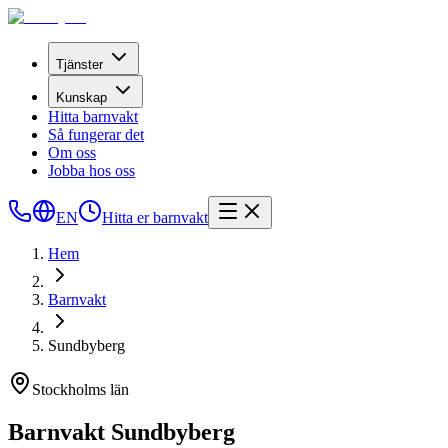
Tjänster
Kunskap
Hitta barnvakt
Så fungerar det
Om oss
Jobba hos oss
EN
Hitta er barnvakt
Hem
Barnvakt
Sundbyberg
Stockholms län
Barnvakt Sundbyberg