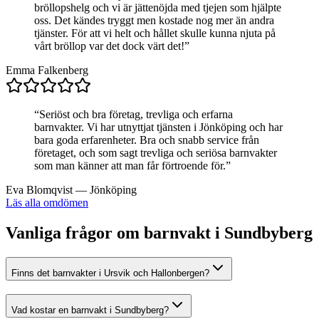
bröllopshelg och vi är jättenöjda med tjejen som hjälpte
oss. Det kändes tryggt men kostade nog mer än andra
tjänster. För att vi helt och hållet skulle kunna njuta på
vårt bröllop var det dock värt det!
”
Emma Falkenberg
“
Seriöst och bra företag, trevliga och erfarna
barnvakter. Vi har utnyttjat tjänsten i Jönköping och har
bara goda erfarenheter. Bra och snabb service från
företaget, och som sagt trevliga och seriösa barnvakter
som man känner att man får förtroende för.
”
Eva Blomqvist
—
Jönköping
Läs alla omdömen
Vanliga frågor om barnvakt i Sundbyberg
Finns det barnvakter i Ursvik och Hallonbergen?
Vad kostar en barnvakt i Sundbyberg?