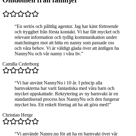
Omdömen från familjer
“
En seriös och pålitlig agentur. Jag har känt förtroende
och trygghet från första kontakt. Vi har fått mycket och
relevant information och tydlig kommunikation under
matchningen mot att hitta en nanny som passade oss
och våra behov. Vi är väldigt glada över att äntligen ha
NannyNu och vår nanny i våra liv.
”
Camilla Cederborg
“
Vi har använt NannyNu i 10 år. I princip alla
barnvakterna har varit fantastiska med våra barn och
mycket uppskattade. Rekrytering av ny barnvakt är en
standardiserad process hos NannyNu och den fungerar
mycket bra. Ett enkelt företag att ha att göra med!
”
Christian Herge
“
Vi använde Nanny.nu för att ha en barnvakt över vår