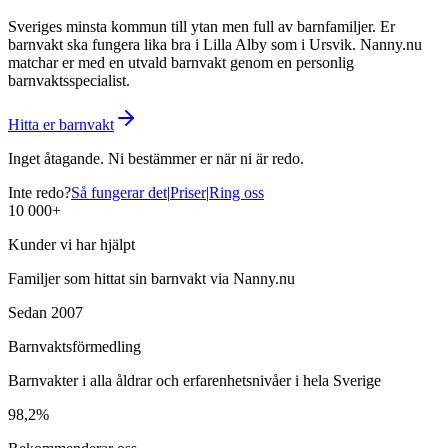
Sveriges minsta kommun till ytan men full av barnfamiljer. Er
barnvakt ska fungera lika bra i Lilla Alby som i Ursvik. Nanny.nu
matchar er med en utvald barnvakt genom en personlig
barnvaktsspecialist.
Hitta er barnvakt
Inget åtagande. Ni bestämmer er när ni är redo.
Inte redo?
Så fungerar det
|
Priser
|
Ring oss
10 000+
Kunder vi har hjälpt
Familjer som hittat sin barnvakt via Nanny.nu
Sedan 2007
Barnvaktsförmedling
Barnvakter i alla åldrar och erfarenhetsnivåer i hela Sverige
98,2%