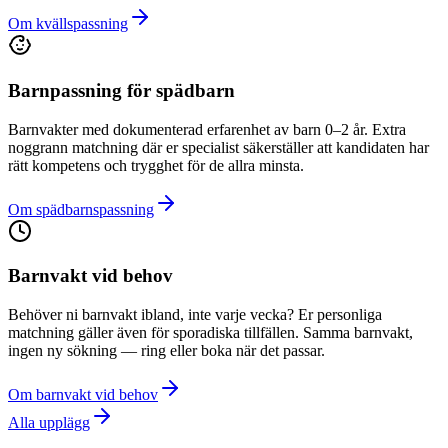
Om kvällspassning
Barnpassning för spädbarn
Barnvakter med dokumenterad erfarenhet av barn 0–2 år. Extra
noggrann matchning där er specialist säkerställer att kandidaten har
rätt kompetens och trygghet för de allra minsta.
Om spädbarnspassning
Barnvakt vid behov
Behöver ni barnvakt ibland, inte varje vecka? Er personliga
matchning gäller även för sporadiska tillfällen. Samma barnvakt,
ingen ny sökning — ring eller boka när det passar.
Om barnvakt vid behov
Alla upplägg