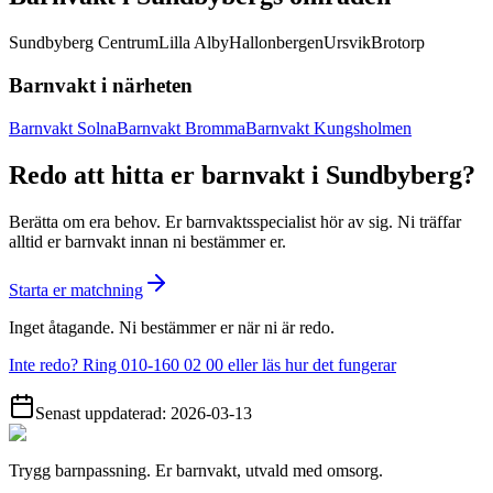
Sundbyberg Centrum
Lilla Alby
Hallonbergen
Ursvik
Brotorp
Barnvakt i närheten
Barnvakt Solna
Barnvakt Bromma
Barnvakt Kungsholmen
Redo att hitta er barnvakt i Sundbyberg?
Berätta om era behov. Er barnvaktsspecialist hör av sig. Ni träffar
alltid er barnvakt innan ni bestämmer er.
Starta er matchning
Inget åtagande. Ni bestämmer er när ni är redo.
Inte redo? Ring 010-160 02 00 eller läs hur det fungerar
Senast uppdaterad:
2026-03-13
Trygg barnpassning. Er barnvakt, utvald med omsorg.