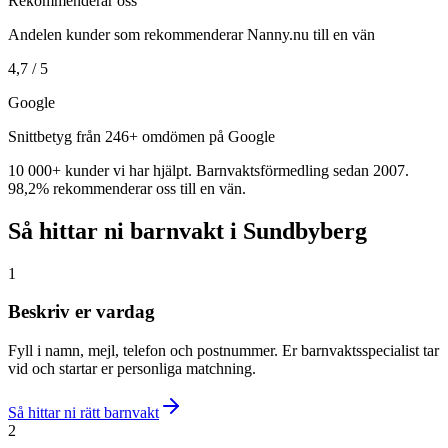
Rekommenderar oss
Andelen kunder som rekommenderar Nanny.nu till en vän
4,7 / 5
Google
Snittbetyg från 246+ omdömen på Google
10 000+ kunder vi har hjälpt. Barnvaktsförmedling sedan 2007.
98,2% rekommenderar oss till en vän.
Så hittar ni barnvakt i Sundbyberg
1
Beskriv er vardag
Fyll i namn, mejl, telefon och postnummer. Er barnvaktsspecialist tar
vid och startar er personliga matchning.
Så hittar ni rätt barnvakt
2