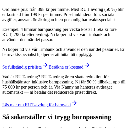
Ordinarie pris: från 398 kr per timme. Med RUT-avdrag (50 %) blir
er kostnad från 199 kr per timme. Priset inkluderar lön, sociala
avgifter, ansvarsförsäkring och en personlig barnvaktsspecialist.
Exempel: 4 timmar barnpassning per vecka kostar 1 592 kr före
RUT, 796 kr efter avdrag. Ni köper tid via vår Timbank och
använder den när det passar.
Ni köper tid via vår Timbank och använder den när det passar er. Er
barnvaktsspecialist hjälper er att hitta rätt upplägg.
Se fullständig prislista
Beräkna er kostnad
Vad är RUT-avdrag? RUT-avdrag är en skattereduktion för
hushållstjänster, inklusive barnpassning. Ni får 50 % tillbaka, upp till
75 000 kr per person och år. Via Nanny.nu hanteras avdraget
automatiskt — ni betalar det reducerade priset direkt.
Läs mer om RUT-avdrag för barnvakt
Så säkerställer vi trygg barnpassning