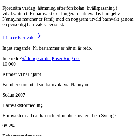
Fjordnära vardag, hämtning efter förskolan, kvällspassning i
villakvarteret. Er barnvakt ska fungera i Uddevallas familjeliv.
Nanny.nu matchar er familj med en noggrant utvald barnvakt genom
en personlig barnvaktsspecialist.
Hitta er barnvakt
Inget åtagande. Ni bestämmer er när ni är redo.
Inte redo?
Så fungerar det
|
Priser
|
Ring oss
10 000+
Kunder vi har hjälpt
Familjer som hittat sin barnvakt via Nanny.nu
Sedan 2007
Barnvaktsförmedling
Barnvakter i alla åldrar och erfarenhetsnivåer i hela Sverige
98,2%