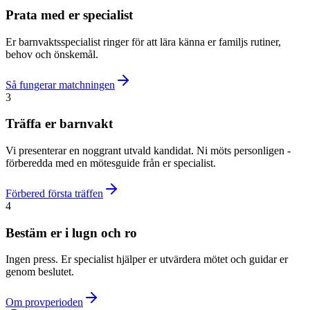
Prata med er specialist
Er barnvaktsspecialist ringer för att lära känna er familjs rutiner,
behov och önskemål.
Så fungerar matchningen
3
Träffa er barnvakt
Vi presenterar en noggrant utvald kandidat. Ni möts personligen -
förberedda med en mötesguide från er specialist.
Förbered första träffen
4
Bestäm er i lugn och ro
Ingen press. Er specialist hjälper er utvärdera mötet och guidar er
genom beslutet.
Om provperioden