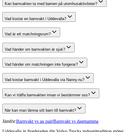
Kan barnvakten ta med barnen på utomhusaktiviteter?
Vad kostar en barnvakt i Uddevalla?
Vad är ett matchningsrum?
Vad händer om barnvakten är sjuk?
Vad händer om matchningen inte fungerar?
Vad kostar barnvakt i Uddevalla via Nanny.nu?
Kan vi träffa barnvakten innan vi bestämmer oss?
När kan man lämna sitt barn till barnvakt?
Jämför:
Barnvakt vs au pair
|
Barnvakt vs dagmamma
Uddevalla är fjordstaden där Volvo Trucks industritradition möter