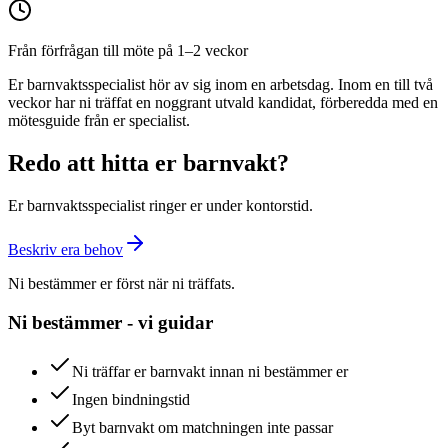
Från förfrågan till möte på 1–2 veckor
Er barnvaktsspecialist hör av sig inom en arbetsdag. Inom en till två
veckor har ni träffat en noggrant utvald kandidat, förberedda med en
mötesguide från er specialist.
Redo att hitta er barnvakt?
Er barnvaktsspecialist ringer er under kontorstid.
Beskriv era behov
Ni bestämmer er först när ni träffats.
Ni bestämmer - vi guidar
Ni träffar er barnvakt innan ni bestämmer er
Ingen bindningstid
Byt barnvakt om matchningen inte passar