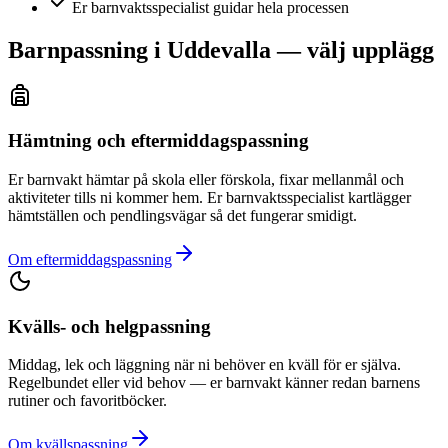
Er barnvaktsspecialist guidar hela processen
Barnpassning i Uddevalla — välj upplägg
Hämtning och eftermiddagspassning
Er barnvakt hämtar på skola eller förskola, fixar mellanmål och
aktiviteter tills ni kommer hem. Er barnvaktsspecialist kartlägger
hämtställen och pendlingsvägar så det fungerar smidigt.
Om eftermiddagspassning
Kvälls- och helgpassning
Middag, lek och läggning när ni behöver en kväll för er själva.
Regelbundet eller vid behov — er barnvakt känner redan barnens
rutiner och favoritböcker.
Om kvällspassning