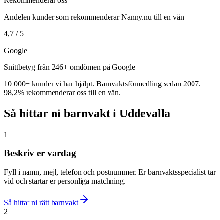
Rekommenderar oss
Andelen kunder som rekommenderar Nanny.nu till en vän
4,7 / 5
Google
Snittbetyg från 246+ omdömen på Google
10 000+ kunder vi har hjälpt. Barnvaktsförmedling sedan 2007.
98,2% rekommenderar oss till en vän.
Så hittar ni barnvakt i Uddevalla
1
Beskriv er vardag
Fyll i namn, mejl, telefon och postnummer. Er barnvaktsspecialist tar
vid och startar er personliga matchning.
Så hittar ni rätt barnvakt
2