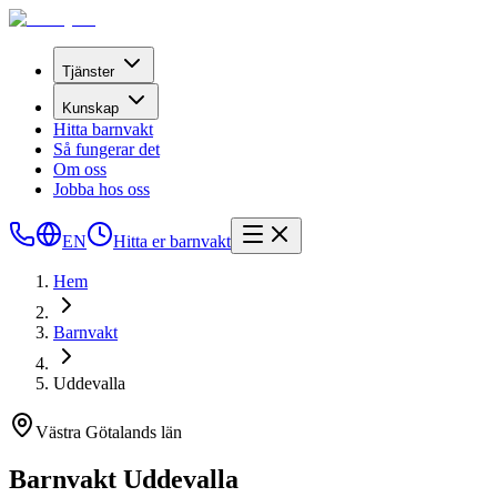
Tjänster
Kunskap
Hitta barnvakt
Så fungerar det
Om oss
Jobba hos oss
EN
Hitta er barnvakt
Hem
Barnvakt
Uddevalla
Västra Götalands län
Barnvakt Uddevalla