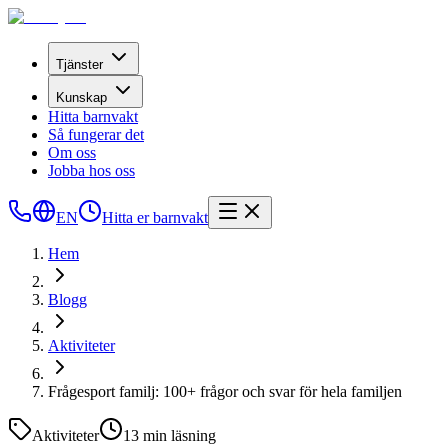
Tjänster
Kunskap
Hitta barnvakt
Så fungerar det
Om oss
Jobba hos oss
EN
Hitta er barnvakt
Hem
Blogg
Aktiviteter
Frågesport familj: 100+ frågor och svar för hela familjen
Aktiviteter
13
min läsning