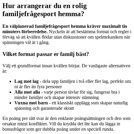
Hur arrangerar du en rolig
familjefrågesport hemma?
En välplanerad familjefrågesport hemma kräver maximalt tio
minuters förberedelse.
Nyckeln är att bestämma format och regler i
förväg så att kvällen flödar utan diskussioner om spelmekaniken när
spänningen väl är i gång.
Vilket format passar er familj bäst?
Välj ett grundformat innan kvällen börjar. De vanligaste alternativen
är:
Lag mot lag
- dela upp familjen i två eller fler lag, perfekt om
ni är fler än fyra personer
Alla mot alla
- varje person tävlar för sig, fungerar bra i
mindre familjer och skapar intensiv stämning
Vuxna mot barn
- ett klassiskt upplägg som skapar naturlig
spänning och garanterade skratt
En poäng per rätt svar är den enklaste poängsättningen och den som
orsakar minst konflikter. Vill du krydda det lite kan du lägga in
bonusfrågor som ger dubbla poäng under en speciell runda.