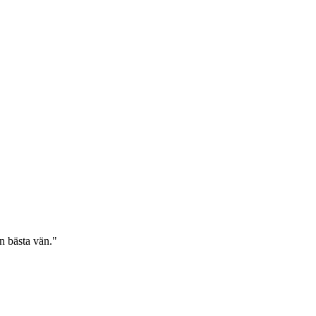
in bästa vän."