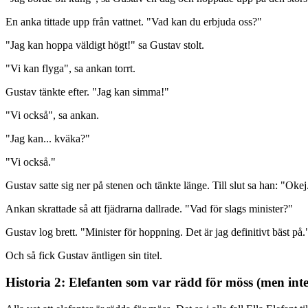
En anka tittade upp från vattnet. "Vad kan du erbjuda oss?"
"Jag kan hoppa väldigt högt!" sa Gustav stolt.
"Vi kan flyga", sa ankan torrt.
Gustav tänkte efter. "Jag kan simma!"
"Vi också", sa ankan.
"Jag kan... kväka?"
"Vi också."
Gustav satte sig ner på stenen och tänkte länge. Till slut sa han: "Ok
Ankan skrattade så att fjädrarna dallrade. "Vad för slags minister?"
Gustav log brett. "Minister för hoppning. Det är jag definitivt bäst på.
Och så fick Gustav äntligen sin titel.
Historia 2: Elefanten som var rädd för möss (men inte 