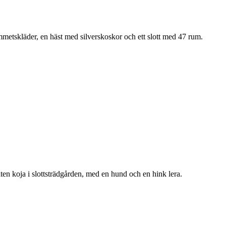
mmetskläder, en häst med silverskoskor och ett slott med 47 rum.
en koja i slottsträdgården, med en hund och en hink lera.