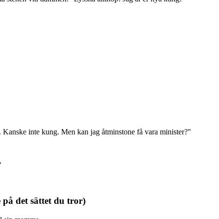
ej. Kanske inte kung. Men kan jag åtminstone få vara minister?"
"
på det sättet du tror)