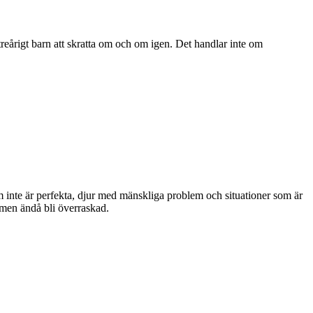
treårigt barn att skratta om och om igen. Det handlar inte om
m inte är perfekta, djur med mänskliga problem och situationer som är
 men ändå bli överraskad.