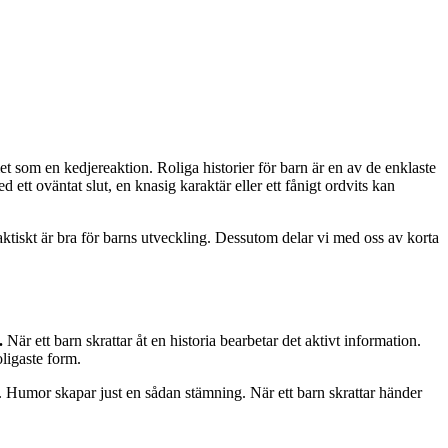
et som en kedjereaktion. Roliga historier för barn är en av de enklaste
ett oväntat slut, en knasig karaktär eller ett fånigt ordvits kan
 faktiskt är bra för barns utveckling. Dessutom delar vi med oss av korta
.
När ett barn skrattar åt en historia bearbetar det aktivt information.
oligaste form.
nde. Humor skapar just en sådan stämning. När ett barn skrattar händer