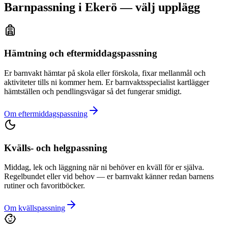
Barnpassning i Ekerö — välj upplägg
Hämtning och eftermiddagspassning
Er barnvakt hämtar på skola eller förskola, fixar mellanmål och
aktiviteter tills ni kommer hem. Er barnvaktsspecialist kartlägger
hämtställen och pendlingsvägar så det fungerar smidigt.
Om eftermiddagspassning
Kvälls- och helgpassning
Middag, lek och läggning när ni behöver en kväll för er själva.
Regelbundet eller vid behov — er barnvakt känner redan barnens
rutiner och favoritböcker.
Om kvällspassning