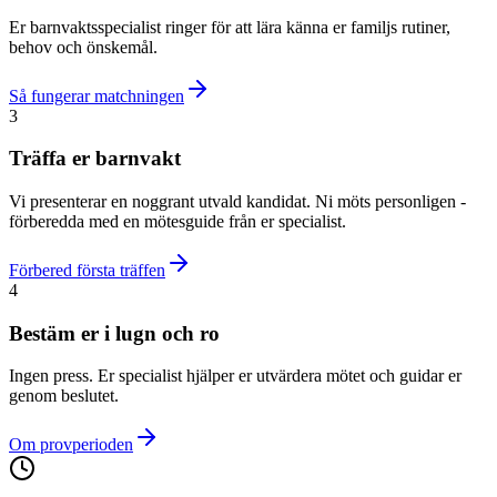
Er barnvaktsspecialist ringer för att lära känna er familjs rutiner,
behov och önskemål.
Så fungerar matchningen
3
Träffa er barnvakt
Vi presenterar en noggrant utvald kandidat. Ni möts personligen -
förberedda med en mötesguide från er specialist.
Förbered första träffen
4
Bestäm er i lugn och ro
Ingen press. Er specialist hjälper er utvärdera mötet och guidar er
genom beslutet.
Om provperioden