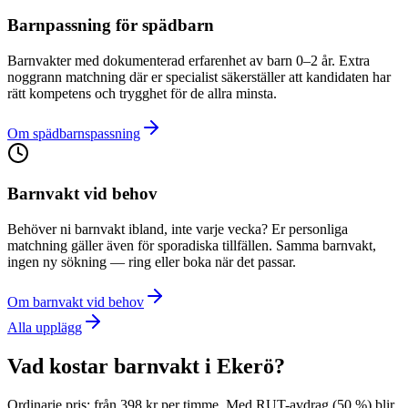
Barnpassning för spädbarn
Barnvakter med dokumenterad erfarenhet av barn 0–2 år. Extra
noggrann matchning där er specialist säkerställer att kandidaten har
rätt kompetens och trygghet för de allra minsta.
Om spädbarnspassning
Barnvakt vid behov
Behöver ni barnvakt ibland, inte varje vecka? Er personliga
matchning gäller även för sporadiska tillfällen. Samma barnvakt,
ingen ny sökning — ring eller boka när det passar.
Om barnvakt vid behov
Alla upplägg
Vad kostar barnvakt i Ekerö?
Ordinarie pris: från 398 kr per timme. Med RUT-avdrag (50 %) blir