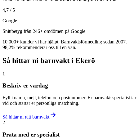
4,7 / 5
Google
Snittbetyg från 246+ omdömen på Google
10 000+ kunder vi har hjälpt. Barnvaktsförmedling sedan 2007.
98,2% rekommenderar oss till en vän.
Så hittar ni barnvakt i Ekerö
1
Beskriv er vardag
Fyll i namn, mejl, telefon och postnummer. Er barnvaktsspecialist tar
vid och startar er personliga matchning.
Så hittar ni rätt barnvakt
2
Prata med er specialist