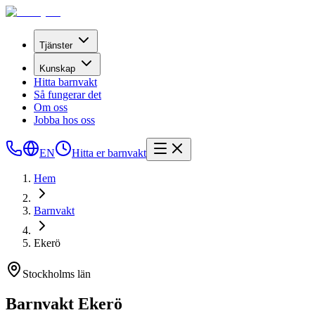
Tjänster
Kunskap
Hitta barnvakt
Så fungerar det
Om oss
Jobba hos oss
EN
Hitta er barnvakt
Hem
Barnvakt
Ekerö
Stockholms län
Barnvakt Ekerö