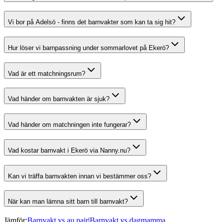
Vi bor på Adelsö - finns det barnvakter som kan ta sig hit?
Hur löser vi barnpassning under sommarlovet på Ekerö?
Vad är ett matchningsrum?
Vad händer om barnvakten är sjuk?
Vad händer om matchningen inte fungerar?
Vad kostar barnvakt i Ekerö via Nanny.nu?
Kan vi träffa barnvakten innan vi bestämmer oss?
När kan man lämna sitt barn till barnvakt?
Jämför:
Barnvakt vs au pair
|
Barnvakt vs dagmamma