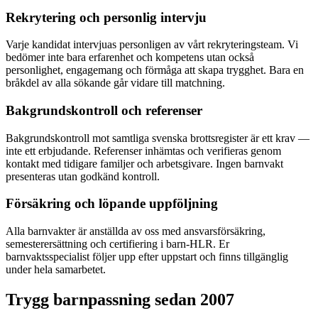
Rekrytering och personlig intervju
Varje kandidat intervjuas personligen av vårt rekryteringsteam. Vi
bedömer inte bara erfarenhet och kompetens utan också
personlighet, engagemang och förmåga att skapa trygghet. Bara en
bråkdel av alla sökande går vidare till matchning.
Bakgrundskontroll och referenser
Bakgrundskontroll mot samtliga svenska brottsregister är ett krav —
inte ett erbjudande. Referenser inhämtas och verifieras genom
kontakt med tidigare familjer och arbetsgivare. Ingen barnvakt
presenteras utan godkänd kontroll.
Försäkring och löpande uppföljning
Alla barnvakter är anställda av oss med ansvarsförsäkring,
semesterersättning och certifiering i barn-HLR. Er
barnvaktsspecialist följer upp efter uppstart och finns tillgänglig
under hela samarbetet.
Trygg barnpassning sedan 2007